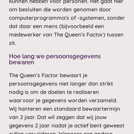
kunnen hebben voor personen. Het gaat hier
om besluiten die worden genomen door
computerprogramma’s of -systemen, zonder
dat daar een mens (bijvoorbeeld een
medewerker van The Queen’s Factor) tussen
zit.
Hoe lang we persoonsgegevens
bewaren
The Queen’s Factor bewaart je
persoonsgegevens niet langer dan strikt
nodig is om de doelen te realiseren
waarvoor je gegevens worden verzameld.
Wij hanteren een standaard bewaartermijn
van 2 jaar. Dat wil zeggen dat wij jouw
gegevens 2 jaar nadat je actief bent geweest
zullen verwijderen. Wanneer een andere